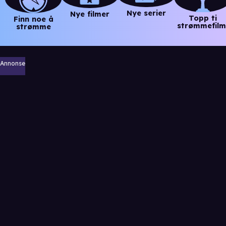
Nye serier
Nye filmer
Topp ti
Finn noe å
strømmefilm
strømme
Annonse