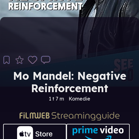
Mo Mandel: Negative
Reinforcement
1 t 7 m
Komedie