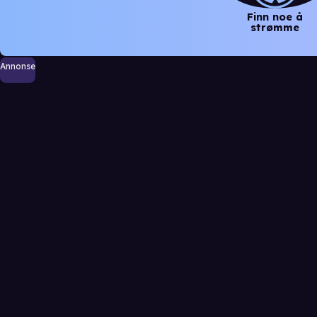
Finn noe å
strømme
Annonse