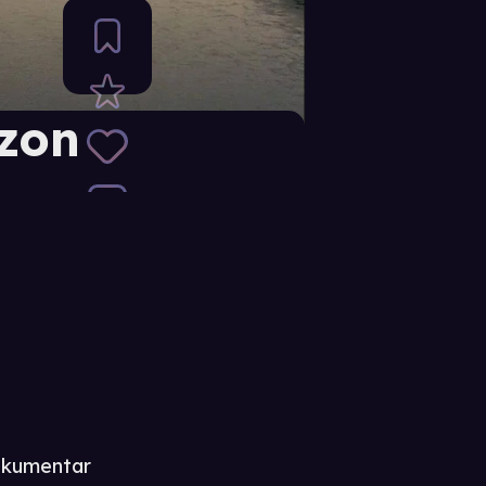
zon
kumentar