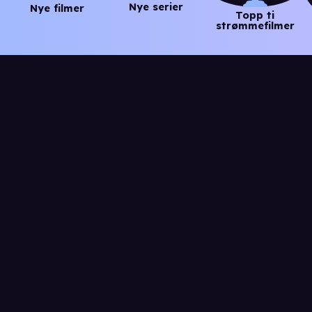
Nye serier
Nye filmer
Topp ti
strømmefilmer