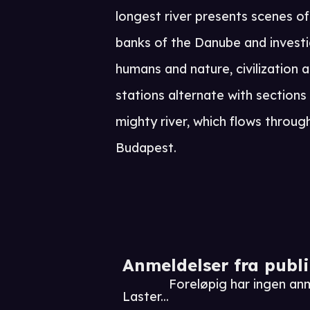
longest river presents scenes o
banks of the Danube and invest
humans and nature, civilization
stations alternate with sections 
mighty river, which flows throug
Budapest.
Anmeldelser fra publ
Foreløpig har ingen a
Laster...