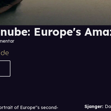
nube: Europe's Ama
mentar
Sjanger
:
Do
rtrait of Europe''s second-