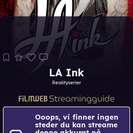
LA Ink
Realityserier
Ooops, vi finner ingen
steder du kan streame
denne akkurat nå.