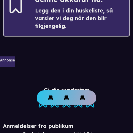
Legg den i din huskeliste, så
varsler vi deg når den blir
tilgjengelig.
Annonse
Gi din vurdering:
Anmeldelser fra publikum