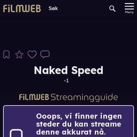
Meny
Naked Speed
-1
Ooops, vi finner ingen
steder du kan streame
denne akkurat nå.