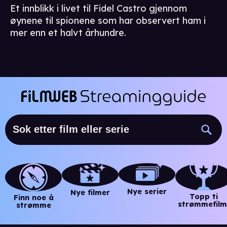
Et innblikk i livet til Fidel Castro gjennom
øynene til spionene som har observert ham i
mer enn et halvt århundre.
Nye serier
Nye filmer
Topp ti
Finn noe å
strømmefilm
strømme