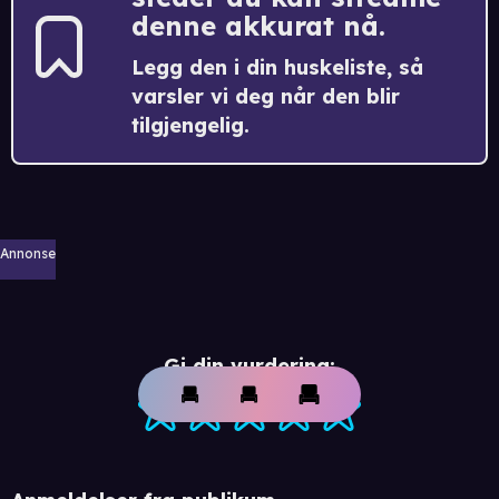
denne akkurat nå.
Legg den i din huskeliste, så
varsler vi deg når den blir
tilgjengelig.
Annonse
Gi din vurdering: