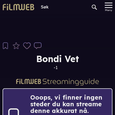
Meny
Bondi Vet
-1
Ooops, vi finner ingen
steder du kan streame
denne akkurat nå.