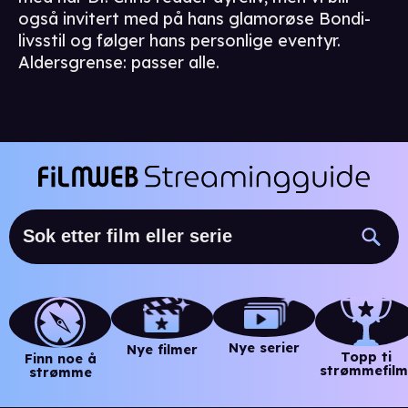
også invitert med på hans glamorøse Bondi-
livsstil og følger hans personlige eventyr.
Aldersgrense: passer alle.
Nye serier
Nye filmer
Topp ti
Finn noe å
strømmefilm
strømme