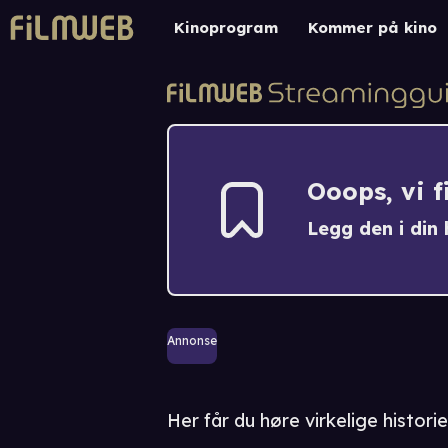
Kinoprogram
Kommer på kino
Ooops, vi 
Legg den i din h
Annonse
Her får du høre virkelige histori