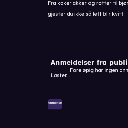
Fra kakerlakker og rotter til bjø
gjester du ikke så lett blir kvitt.
Anmeldelser fra publ
Foreløpig har ingen an
Laster...
Annonse