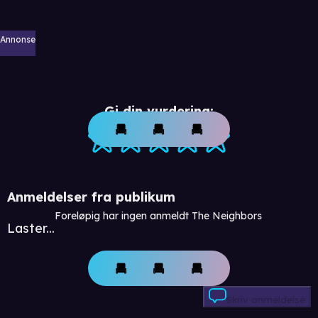
Annonse
Gi din vurdering:
Anmeldelser fra publikum
Foreløpig har ingen anmeldt The Neighbors
Laster...
Skriv anmeldelse