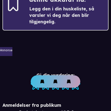
Legg den i din huskeliste, så
varsler vi deg når den blir
tilgjengelig.
Annonse
Gi din vurdering:
Anmeldelser fra publikum