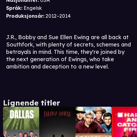
Nasjonalitet
:
USA
Språk
:
Engelsk
Produksjonsår
:
2012–2014
J.R., Bobby and Sue Ellen Ewing are all back at
Southfork, with plenty of secrets, schemes and
betrayals in mind. This time, they're joined by
the next generation of Ewings, who take
ambition and deception to a new level.
Lignende titler