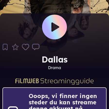
Dallas
Drama
Ooops, vi finner ingen
steder du kan streame
denne akkurat nå.