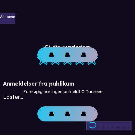
Annonse
Gi din vurdering:
Anmeldelser fra publikum
Foreløpig har ingen anmeldt O Taareee
Laster...
Skriv anmeldelse