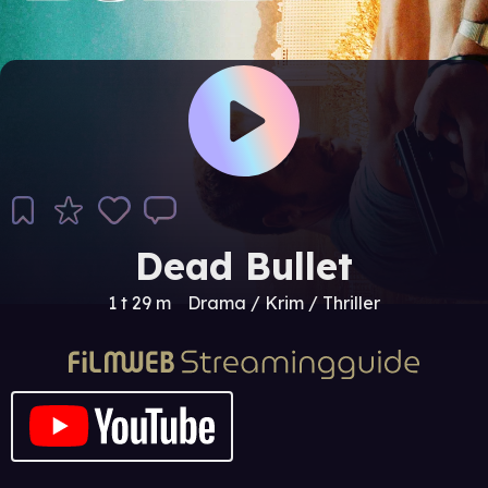
Dead Bullet
1 t 29 m
Drama / Krim / Thriller