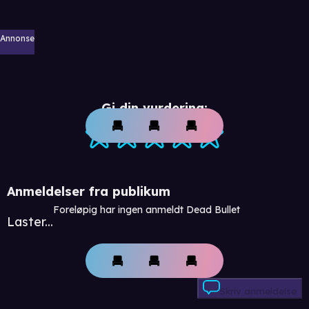
Annonse
Gi din vurdering:
Anmeldelser fra publikum
Foreløpig har ingen anmeldt Dead Bullet
Laster...
Skriv anmeldelse