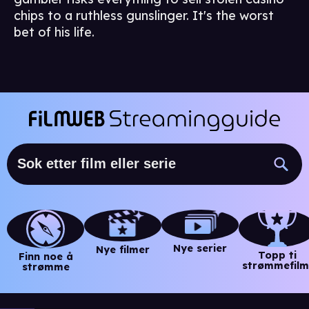
chips to a ruthless gunslinger. It's the worst
bet of his life.
Nye serier
Nye filmer
Topp ti
Finn noe å
strømmefilm
strømme