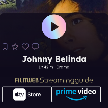
Johnny Belinda
1 t 42 m
Drama