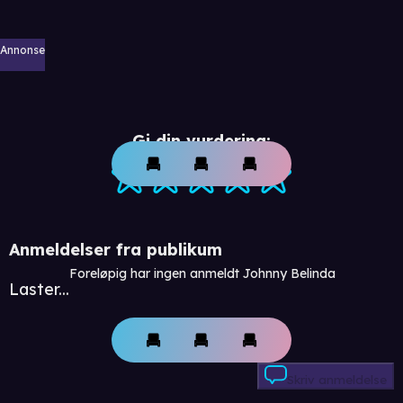
Annonse
Gi din vurdering:
Anmeldelser fra publikum
Foreløpig har ingen anmeldt Johnny Belinda
Laster...
Skriv anmeldelse