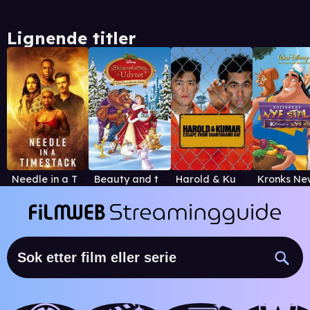
Lignende titler
Needle in a Timestack
Beauty and the Beast: The Enchanted Christmas
Harold & Kumar Escape From Guantanamo Bay