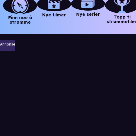
Nye serier
Nye filmer
Topp ti
Finn noe å
strømmefilm
strømme
Annonse