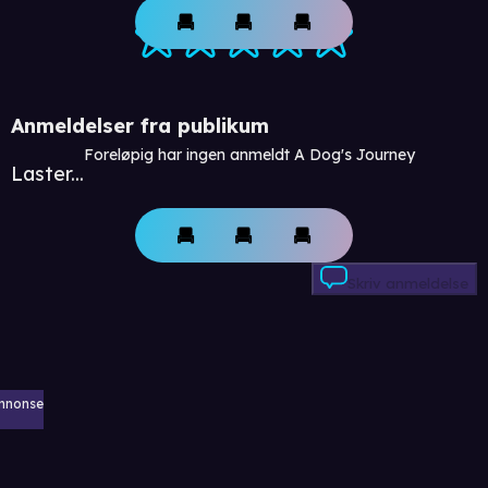
Anmeldelser fra publikum
Foreløpig har ingen anmeldt A Dog's Journey
Laster...
Skriv anmeldelse
nnonse