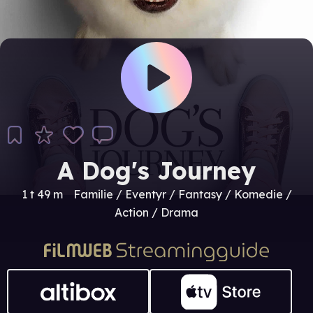
A Dog's Journey
1 t 49 m
Familie / Eventyr / Fantasy / Komedie /
Action / Drama