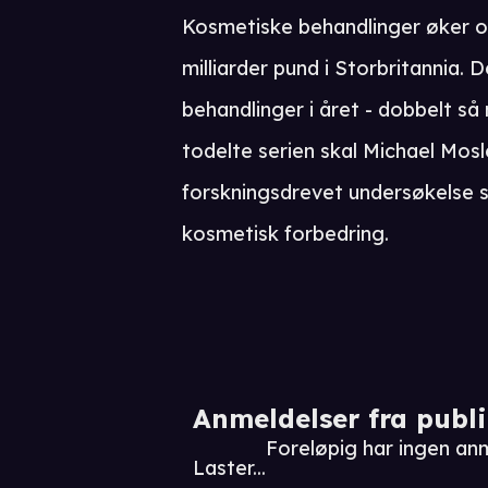
Kosmetiske behandlinger øker og
milliarder pund i Storbritannia. 
behandlinger i året - dobbelt så 
todelte serien skal Michael Mos
forskningsdrevet undersøkelse 
kosmetisk forbedring.
Anmeldelser fra publ
Foreløpig har ingen an
Laster...