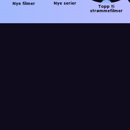
Nye serier
Nye filmer
Topp ti
strømmefilmer