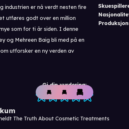
Skuespiller
 industrien er nå verdt nesten fire
Nasjonalite
Det utføres godt over en million
Produksjon
mye som for ti år siden. I denne
ley og Mehreen Baig bli med på en
som utforsker en ny verden av
Gi din vurdering:
ikum
meldt The Truth About Cosmetic Treatments