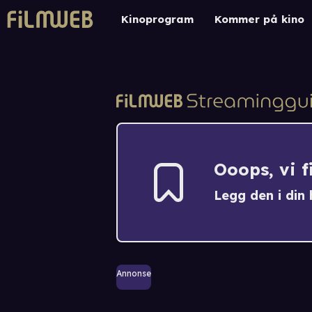
Kinoprogram
Kommer på kino
Ooops, vi 
Legg den i din h
Annonse