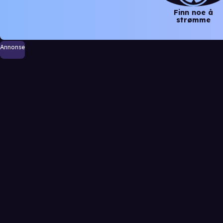
Finn noe å
strømme
Annonse