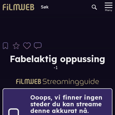
Meny
Fabelaktig oppussing
-1
Ooops, vi finner ingen
steder du kan streame
denne akkurat nå.