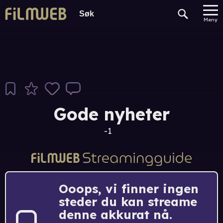
Meny
Gode nyheter
-1
Ooops, vi finner ingen
steder du kan streame
denne akkurat nå.