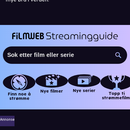
Nye serier
Nye filmer
Topp ti
Finn noe å
strømmefilm
strømme
Annonse