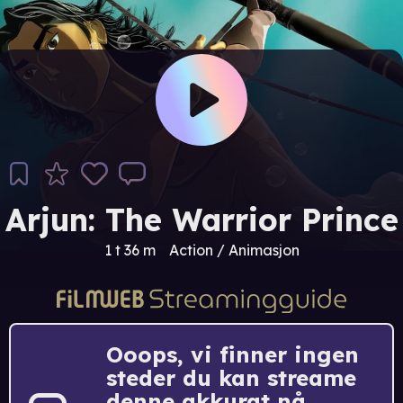
Arjun: The Warrior Prince
1 t 36 m
Action / Animasjon
Ooops, vi finner ingen
steder du kan streame
denne akkurat nå.