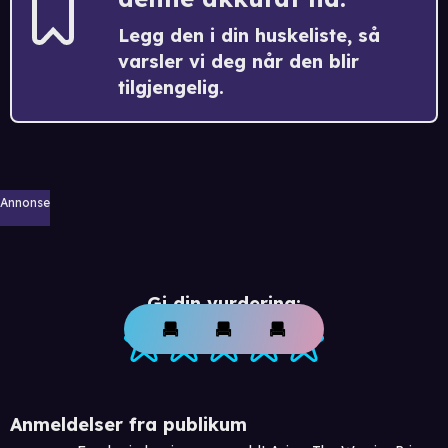
Legg den i din huskeliste, så
varsler vi deg når den blir
tilgjengelig.
Annonse
Gi din vurdering:
Anmeldelser fra publikum