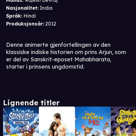
Manus
:
Rajesh Devraj
Nasjonalitet
:
India
Språk
:
Hindi
Produksjonsår
:
2012
Denne animerte gjenfortellingen av den
klassiske indiske historien om prins Arjun, som
er del av Sanskrit-eposet Mahabharata,
starter i prinsens ungdomstid.
Lignende titler