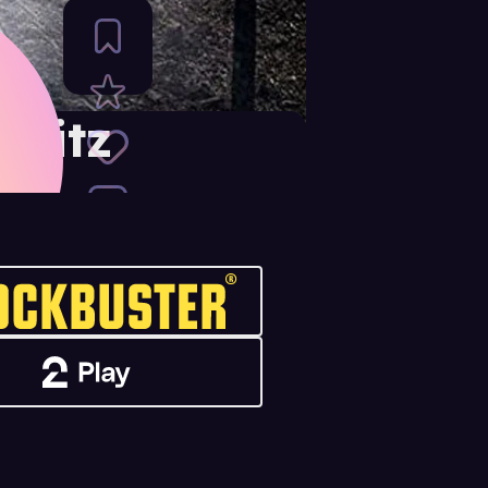
hwitz