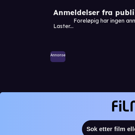
Anmeldelser fra publ
Foreløpig har ingen an
Laster...
Annonse