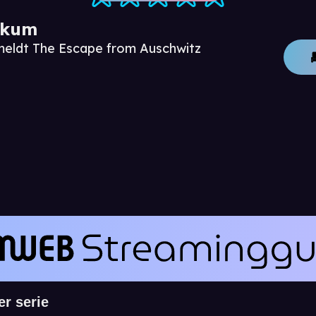
ikum
meldt The Escape from Auschwitz