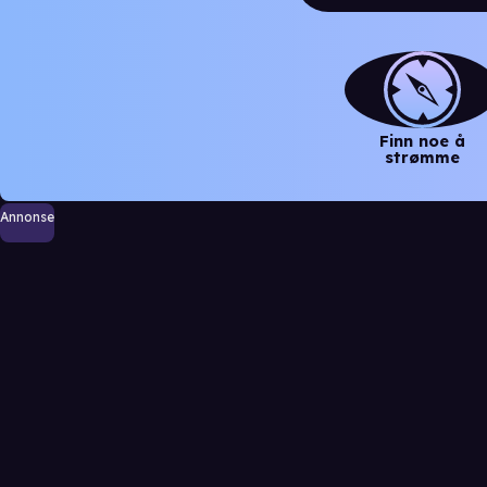
Finn noe å
strømme
Annonse