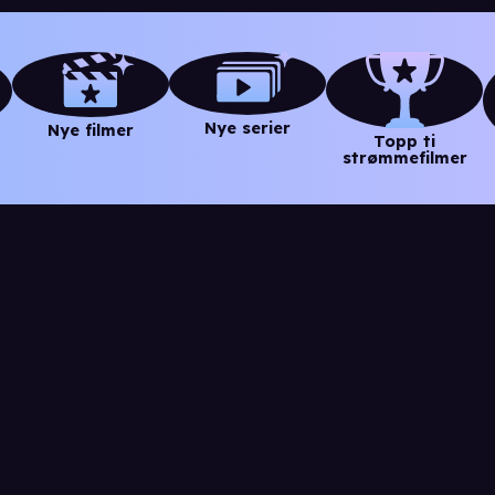
Nye serier
Nye filmer
Topp ti
strømmefilmer