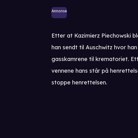
Annonse
Etter at Kazimierz Piechowski bl
han sendt til Auschwitz hvor han bl
gasskamrene til krematoriet. Et
vennene hans står på henrettelses
stoppe henrettelsen.