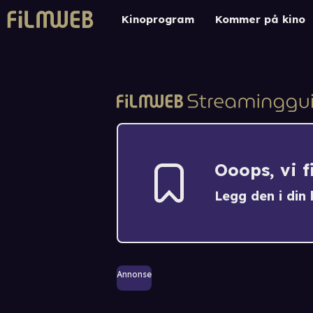
Kinoprogram
Kommer på kino
Ooops, vi 
Legg den i din h
Annonse