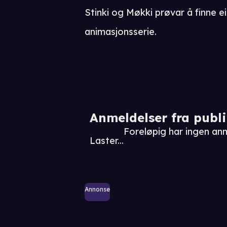
Stinki og Møkki prøvar å finne e
animasjonsserie.
Anmeldelser fra publ
Foreløpig har ingen an
Laster...
Annonse