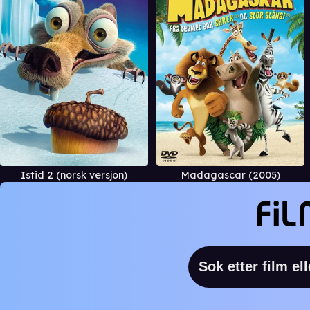
Istid 2 (norsk versjon)
Madagascar (2005)