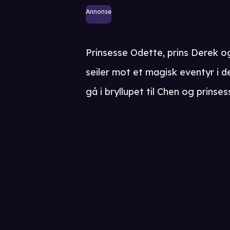
Annonse
Prinsesse Odette, prins Derek 
seiler mot et magisk eventyr i d
gå i bryllupet til Chen og prinses