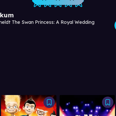
ikum
meldt The Swan Princess: A Royal Wedding