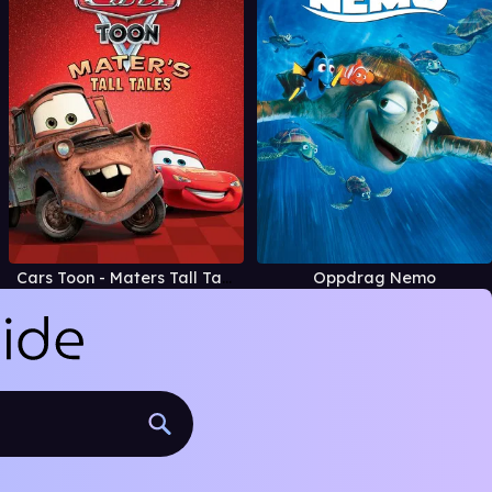
Cars Toon - Maters Tall Tales
Oppdrag Nemo