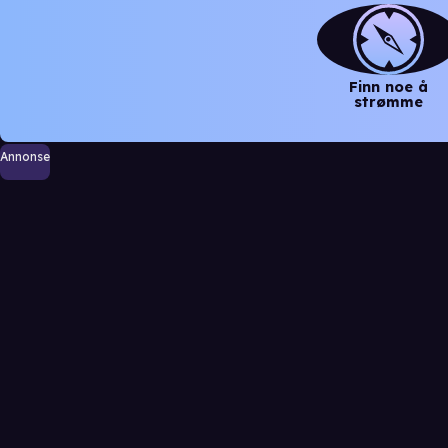
Finn noe å
strømme
Annonse