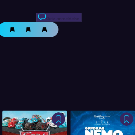
Skriv anmeldelse