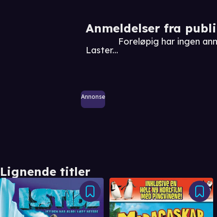
Anmeldelser fra publ
Foreløpig har ingen an
Laster...
Annonse
Lignende titler