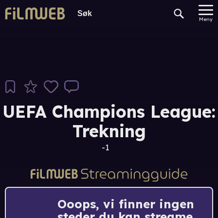
Meny
UEFA Champions League:
Trekning
-1
Ooops, vi finner ingen
steder du kan streame