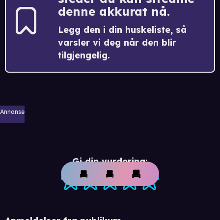
denne akkurat nå.
Legg den i din huskeliste, så
varsler vi deg når den blir
tilgjengelig.
Annonse
Gi din vurdering: