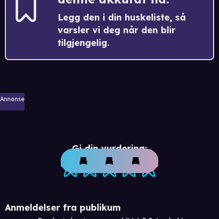
Legg den i din huskeliste, så
varsler vi deg når den blir
tilgjengelig.
Annonse
Gi din vurdering:
Anmeldelser fra publikum