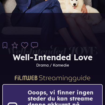
Well-Intended Love
Drama / Komedie
Ooops, vi finner ingen
steder du kan streame
denne akkurat nå.