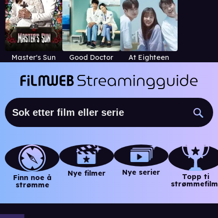
Master's Sun
Good Doctor
At Eighteen
Nye serier
Nye filmer
Topp ti
Finn noe å
strømmefilm
strømme