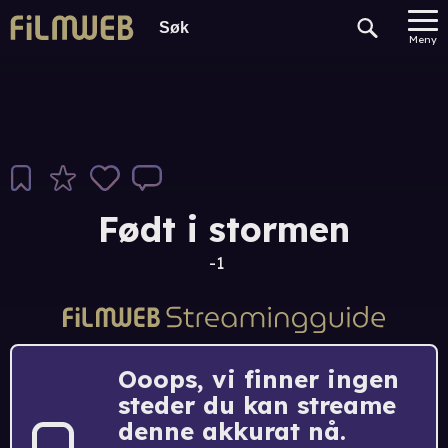
Meny
Født i stormen
-1
Ooops, vi finner ingen
steder du kan streame
denne akkurat nå.