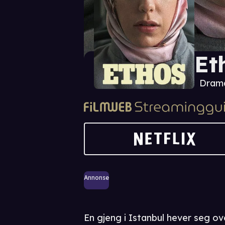
Et
Drama
Annonse
En gjeng i Istanbul hever seg ove