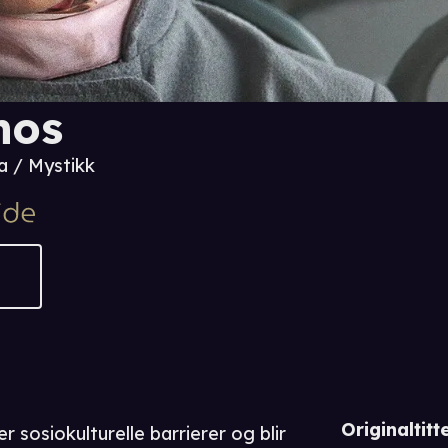
hos
 / Mystikk
Originaltitte
r sosiokulturelle barrierer og blir