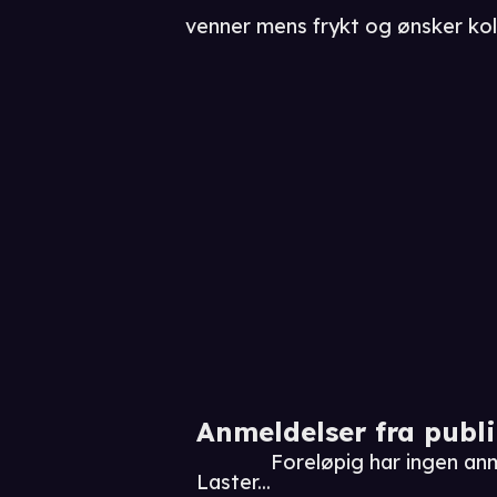
venner mens frykt og ønsker koll
Anmeldelser fra publ
Foreløpig har ingen an
Laster...