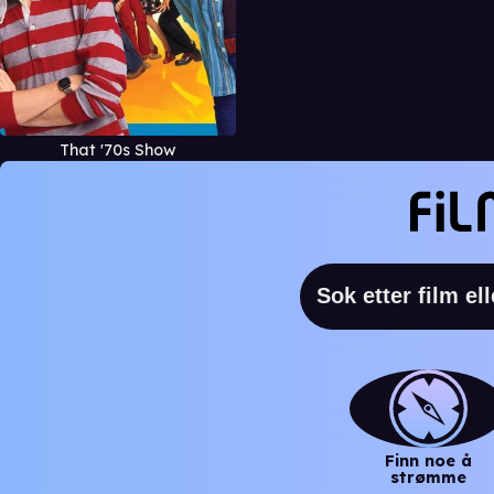
That '70s Show
Finn noe å
strømme