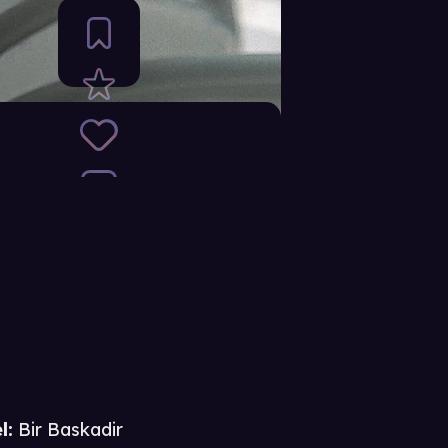
l:
Bir Baskadir