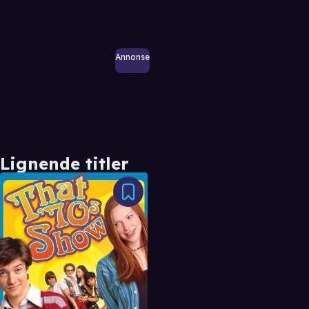
Annonse
Lignende titler