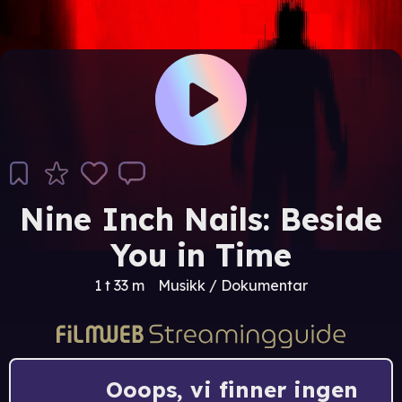
Nine Inch Nails: Beside
You in Time
1 t 33 m
Musikk / Dokumentar
Ooops, vi finner ingen