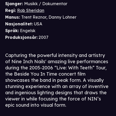
Sjanger
:
Musikk / Dokumentar
Regi
:
Rob Sheridan
Manus
:
Trent Reznor
,
Danny Lohner
Nasjonalitet
:
USA
Språk
:
Engelsk
Produksjonsår
:
2007
Capturing the powerful intensity and artistry
of Nine Inch Nails' amazing live performances
during the 2005-2006 “Live: With Teeth” Tour,
the Beside You In Time concert film
showcases the band in peak form. A visually
stunning experience with an array of inventive
and ingenious lighting designs that draws the
viewer in while focusing the force of NIN’s
epic sound into visual form.