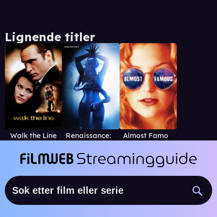
Lignende titler
Walk the Line
Renaissance: A Film by Beyoncé
Almost Famous