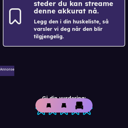
steder du kan streame
denne akkurat nå.
Legg den i din huskeliste, så
varsler vi deg når den blir
tilgjengelig.
Annonse
Gi din vurdering: