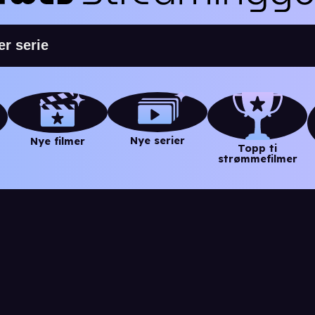
Nye serier
Nye filmer
Topp ti
strømmefilmer