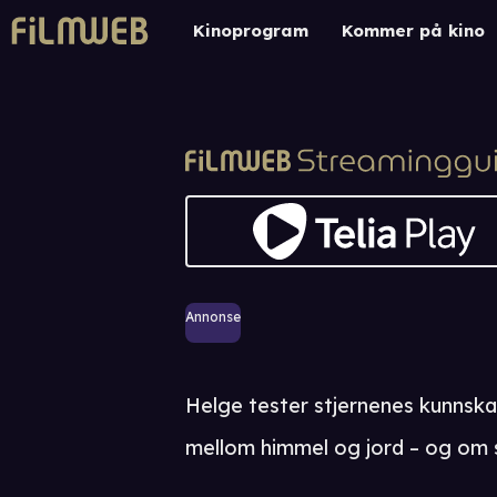
Kinoprogram
Kommer på kino
Annonse
Helge tester stjernenes kunnsk
mellom himmel og jord – og om s