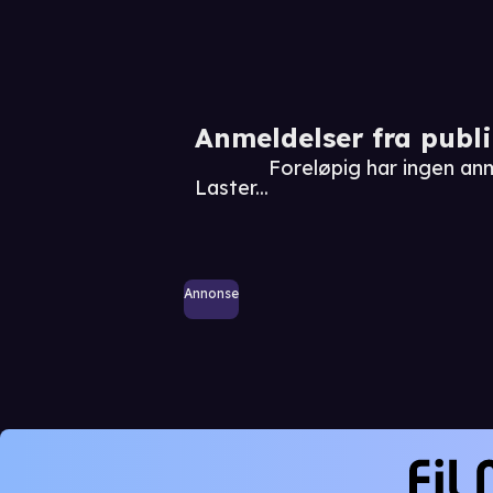
Anmeldelser fra publ
Foreløpig har ingen an
Laster...
Annonse