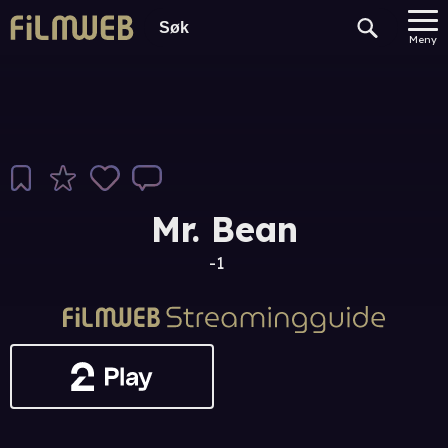
Meny
Mr. Bean
-1