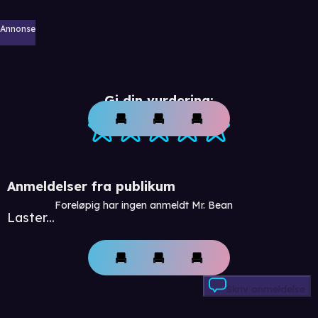
Annonse
Gi din vurdering:
Anmeldelser fra publikum
Foreløpig har ingen anmeldt Mr. Bean
Laster...
Skriv anmeldelse