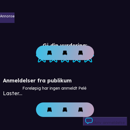
Annonse
Gi din vurdering:
Anmeldelser fra publikum
Foreløpig har ingen anmeldt Pelé
Laster...
Skriv anmeldelse