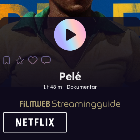
Pelé
1 t 48 m
Dokumentar