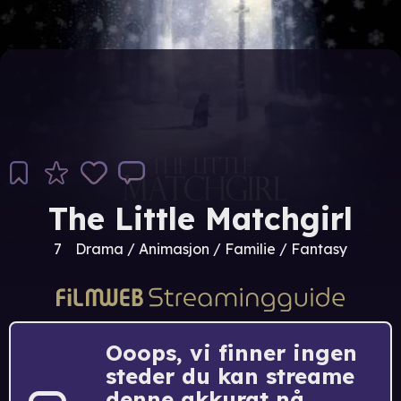
The Little Matchgirl
7
Drama / Animasjon / Familie / Fantasy
Ooops, vi finner ingen
steder du kan streame
denne akkurat nå.