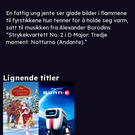
En fattig ung jente ser glade bilder i flammene
til fyrstikkene hun tenner for å holde seg varm,
satt til musikken fra Alexander Borodins
“Strykekvartett No. 2 i D Major: Tredje
moment: Notturno (Andante).”
Lignende titler