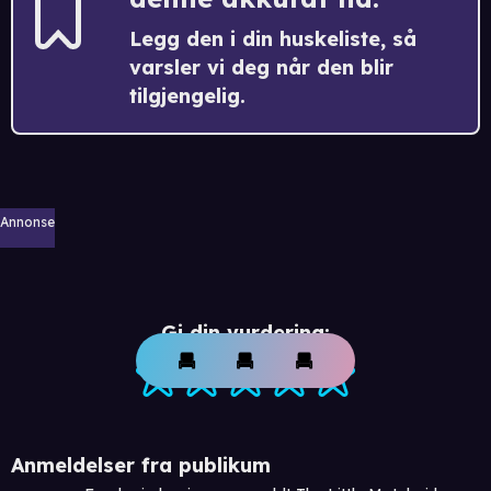
Legg den i din huskeliste, så
varsler vi deg når den blir
tilgjengelig.
Annonse
Gi din vurdering:
Anmeldelser fra publikum