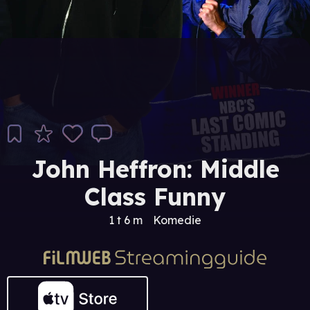
John Heffron: Middle
Class Funny
1 t 6 m
Komedie