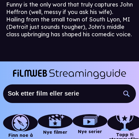
Funny is the only word that truly captures John
Heffron (well, messy if you ask his wife).
Hailing from the small town of South Lyon, MI
(Detroit just sounds tougher), John's middle
class upbringing has shaped his comedic voice.
Nye serier
Nye filmer
Topp ti
Finn noe å