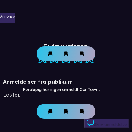
Annonse
Gi din vurdering:
Anmeldelser fra publikum
Foreløpig har ingen anmeldt Our Towns
Laster...
Skriv anmeldelse