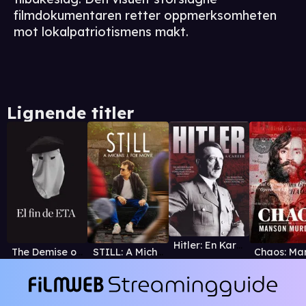
filmdokumentaren retter oppmerksomheten
mot lokalpatriotismens makt.
Lignende titler
Hitler: En Karriere
The Demise of ETA
STILL: A Michael J. Fox Movie