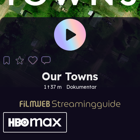
Our Towns
1 t 37 m
Dokumentar