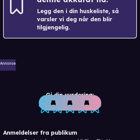
Legg den i din huskeliste, så
varsler vi deg når den blir
tilgjengelig.
Annonse
Gi din vurdering:
Anmeldelser fra publikum