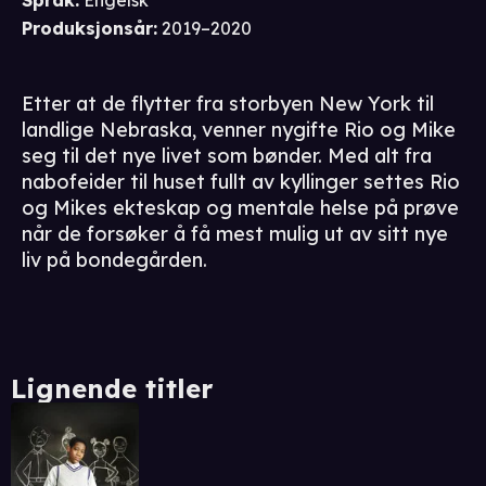
Språk
:
Engelsk
Produksjonsår
:
2019–2020
Etter at de flytter fra storbyen New York til
landlige Nebraska, venner nygifte Rio og Mike
seg til det nye livet som bønder. Med alt fra
nabofeider til huset fullt av kyllinger settes Rio
og Mikes ekteskap og mentale helse på prøve
når de forsøker å få mest mulig ut av sitt nye
liv på bondegården.
Lignende titler