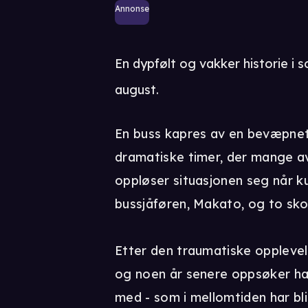
Annonse
En dypfølt og vakker historie i so
august.
En buss kapres av en bevæpnet,
dramatiske timer, der mange av
oppløser situasjonen seg når ku
bussjåføren, Makato, og to skol
Etter den traumatiske opplevel
og noen år senere oppsøker ha
med - som i mellomtiden har bli