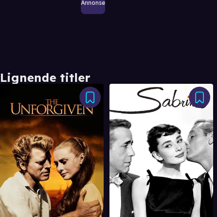
Annonse
Lignende titler