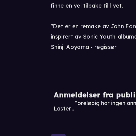
finne en vei tilbake til livet.
"Det er en remake av John Ford
inspirert av Sonic Youth-album
Shinji Aoyama - regissør
Anmeldelser fra publ
Foreløpig har ingen an
Laster...