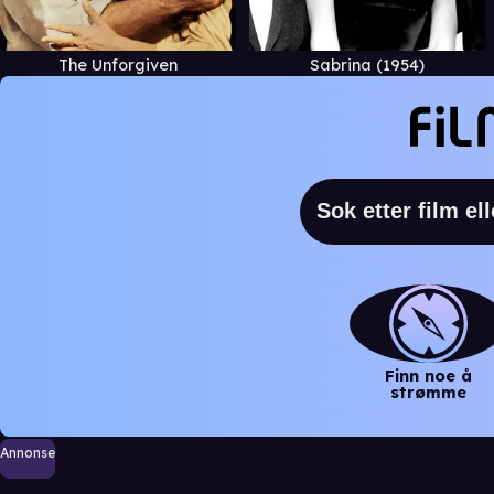
The Unforgiven
Sabrina (1954)
Finn noe å
strømme
Annonse