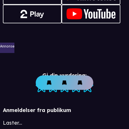
Annonse
Gi din vurdering:
Anmeldelser fra publikum
Laster...