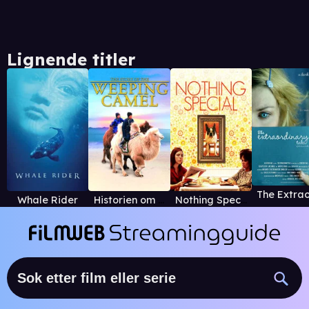
Lignende titler
Whale Rider
Historien om den gråtende kamel
Nothing Special