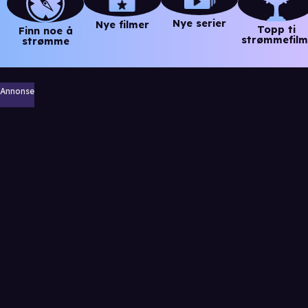
Nye serier
Nye filmer
Topp ti
Finn noe å
strømmefilm
strømme
Annonse