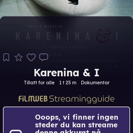
Karenina & I
Tillatt for alle
1 t 25 m
Dokumentar
Ooops, vi finner ingen
steder du kan streame
denne akkurat nå.