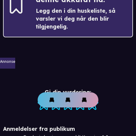
Legg den i din huskeliste, så
varsler vi deg når den blir
tilgjengelig.
Annonse
Gi din vurdering:
Anmeldelser fra publikum