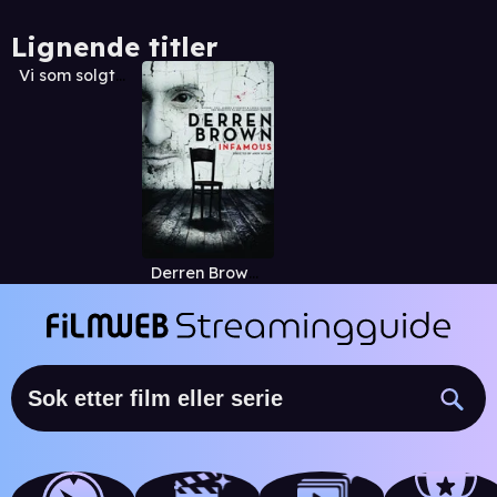
Lignende titler
Vi som solgte landet
Derren Brown: Infamous