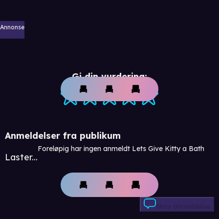
Annonse
Gi din vurdering:
Anmeldelser fra publikum
Foreløpig har ingen anmeldt Lets Give Kitty a Bath
Laster...
Skriv anmeldelse