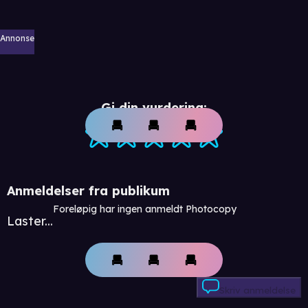
Annonse
Gi din vurdering:
Anmeldelser fra publikum
Foreløpig har ingen anmeldt Photocopy
Laster...
Skriv anmeldelse