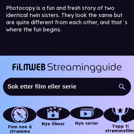
Photocopy is a fun and fresh story of two
identical twin sisters. They look the same but
are quite different from each other, and that`s
where the fun begins.
Nye serier
Nye filmer
Topp ti
Finn noe å
strømmefilm
strømme