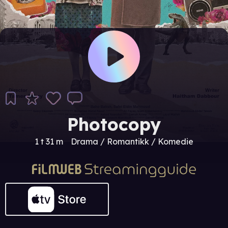
Photocopy
1 t 31 m
Drama / Romantikk / Komedie