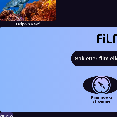
Dolphin Reef
Finn noe å
strømme
Annonse