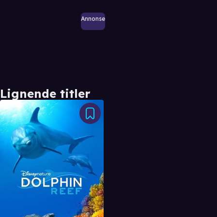
Annonse
Lignende titler