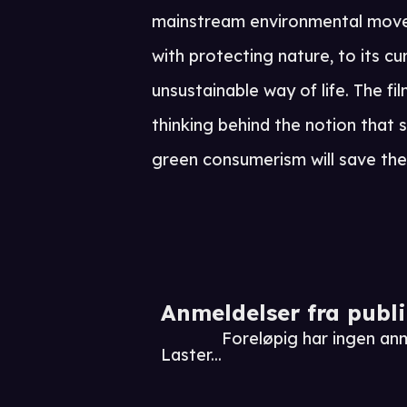
mainstream environmental movem
with protecting nature, to its c
unsustainable way of life. The fi
thinking behind the notion that s
green consumerism will save the
Anmeldelser fra publ
Foreløpig har ingen an
Laster...