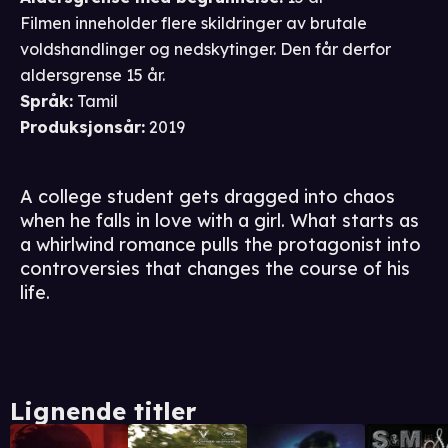
Filmen inneholder flere skildringer av brutale
voldshandlinger og nedskytinger. Den får derfor
aldersgrense 15 år.
Språk
:
Tamil
Produksjonsår
:
2019
A college student gets dragged into chaos
when he falls in love with a girl. What starts as
a whirlwind romance pulls the protagonist into
controversies that changes the course of his
life.
Lignende titler