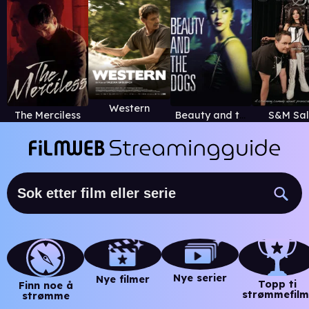
Western
The Merciless
Beauty and the Dogs
S&M Sal
Nye serier
Nye filmer
Topp ti
Finn noe å
strømmefilm
strømme