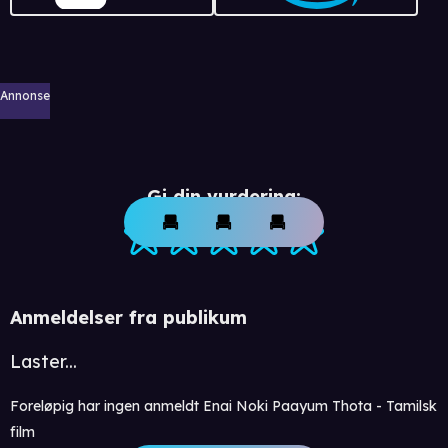
Annonse
Gi din vurdering:
Anmeldelser fra publikum
Laster...
Foreløpig har ingen anmeldt Enai Noki Paayum Thota - Tamilsk
film