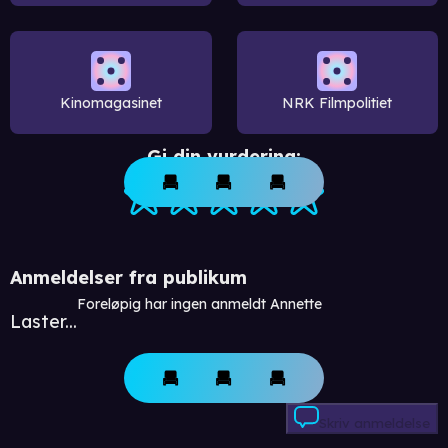
Kinomagasinet
NRK Filmpolitiet
Gi din vurdering:
Anmeldelser fra publikum
Foreløpig har ingen anmeldt Annette
Laster...
Skriv anmeldelse