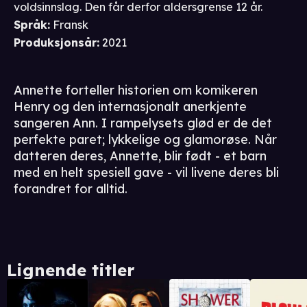
voldsinnslag. Den får derfor aldersgrense 12 år.
Språk
:
Fransk
Produksjonsår
:
2021
Annette forteller historien om komikeren
Henry og den internasjonalt anerkjente
sangeren Ann. I rampelysets glød er de det
perfekte paret; lykkelige og glamorøse. Når
datteren deres, Annette, blir født - et barn
med en helt spesiell gave - vil livene deres bli
forandret for alltid.
Lignende titler