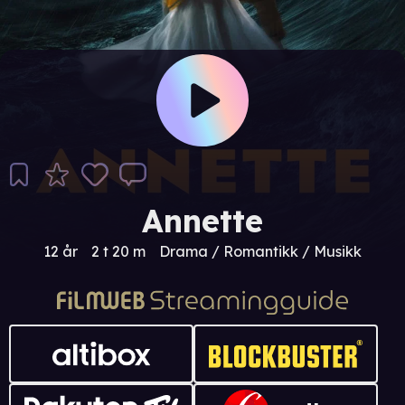
Annette
12 år
2 t 20 m
Drama / Romantikk / Musikk