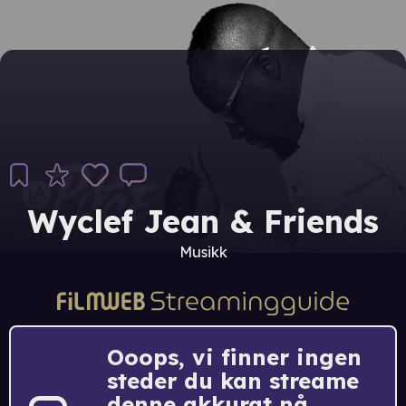
Wyclef Jean & Friends
Musikk
Ooops, vi finner ingen
steder du kan streame
denne akkurat nå.