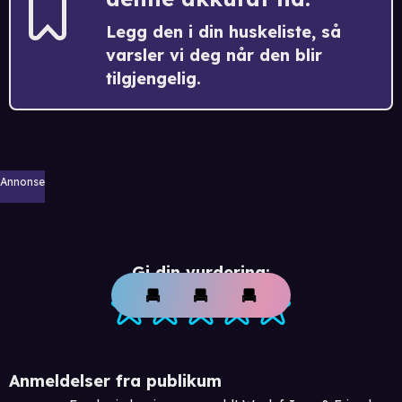
Legg den i din huskeliste, så
varsler vi deg når den blir
tilgjengelig.
Annonse
Gi din vurdering:
Anmeldelser fra publikum