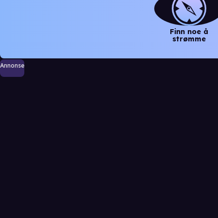
Finn noe å
strømme
Annonse