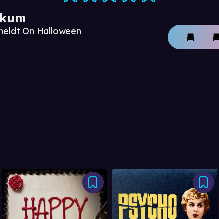
ikum
meldt On Halloween