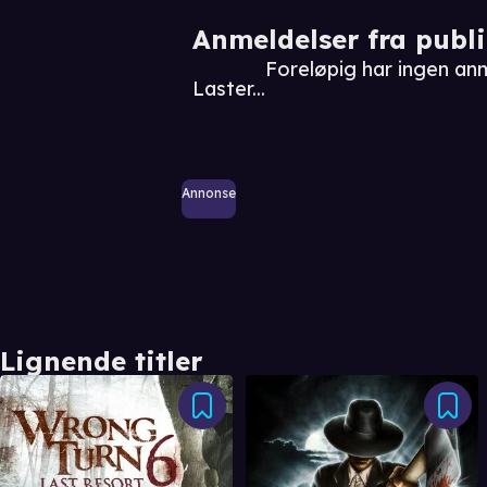
Anmeldelser fra publ
Foreløpig har ingen an
Laster...
Annonse
Lignende titler