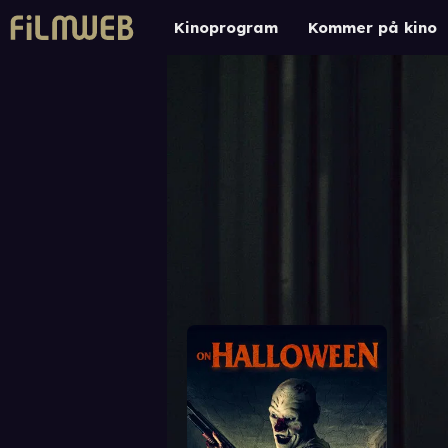
Kinoprogram
Kommer på kino