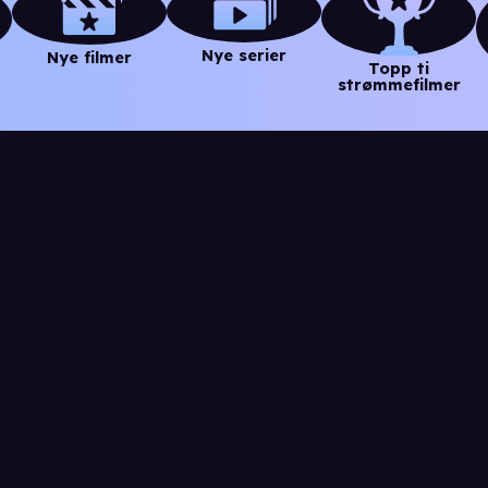
Nye serier
Nye filmer
Topp ti
strømmefilmer