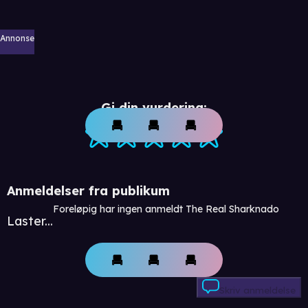
Annonse
Gi din vurdering:
Anmeldelser fra publikum
Foreløpig har ingen anmeldt The Real Sharknado
Laster...
Skriv anmeldelse