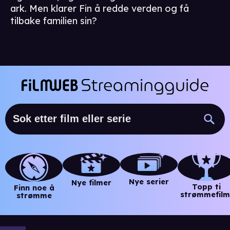
ark. Men klarer Fin å redde verden og få
tilbake familien sin?
Nye serier
Nye filmer
Topp ti
Finn noe å
strømmefilm
strømme