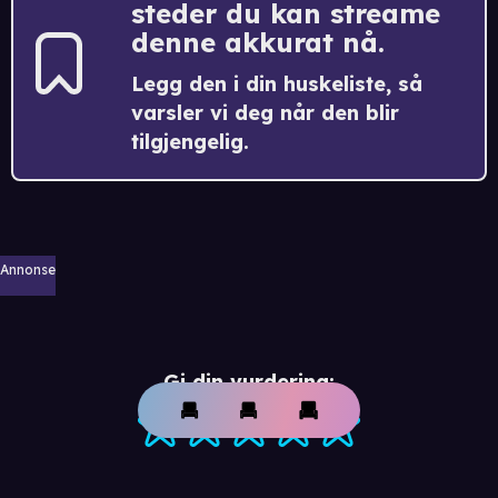
steder du kan streame
denne akkurat nå.
Legg den i din huskeliste, så
varsler vi deg når den blir
tilgjengelig.
Annonse
Gi din vurdering: