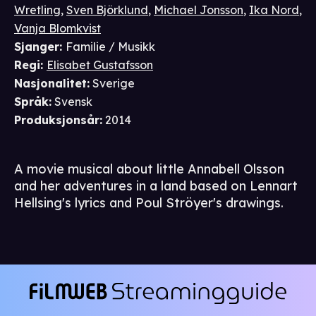
Wretling
,
Sven Björklund
,
Michael Jonsson
,
Ika Nord
,
Vanja Blomkvist
Sjanger
:
Familie / Musikk
Regi
:
Elisabet Gustafsson
Nasjonalitet
:
Sverige
Språk
:
Svensk
Produksjonsår
:
2014
A movie musical about little Annabell Olsson
and her adventures in a land based on Lennart
Hellsing's lyrics and Poul Ströyer's drawings.