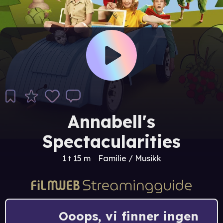
Annabell's
Spectacularities
1 t 15 m
Familie / Musikk
Ooops, vi finner ingen