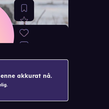
denne akkurat nå.
lig.