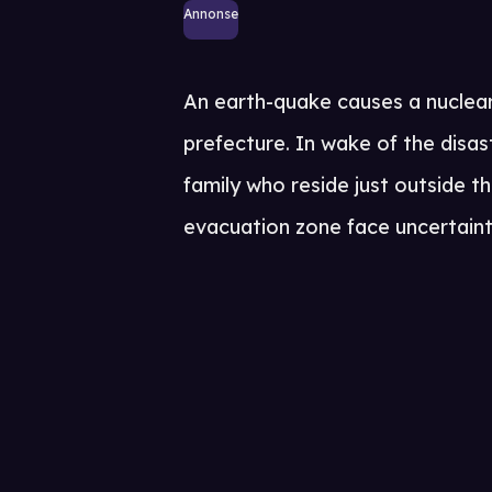
Annonse
An earth-quake causes a nuclear 
prefecture. In wake of the disa
family who reside just outside 
evacuation zone face uncertaint