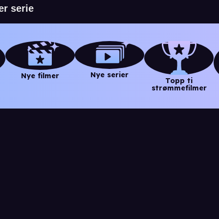
Nye serier
Nye filmer
Topp ti
strømmefilmer