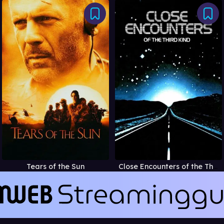
Tears of the Sun
Close Encounters of the Third Kind (Director's Cut)