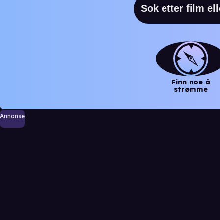
Finn noe å
strømme
Annonse