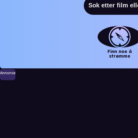
Finn noe å
strømme
Annonse