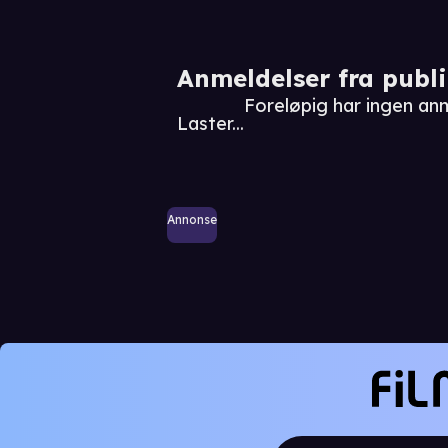
Anmeldelser fra publ
Foreløpig har ingen anm
Laster...
Annonse