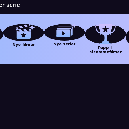
Nye serier
Nye filmer
Topp ti
strømmefilmer