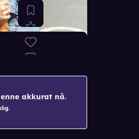
denne akkurat nå.
lig.