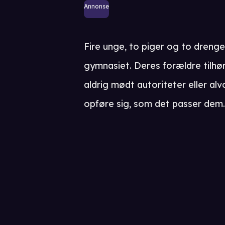
Annonse
Fire unge, to piger og to dreng
gymnasiet. Deres forældre tilhø
aldrig mødt autoriteter eller alvo
opføre sig, som det passer dem.