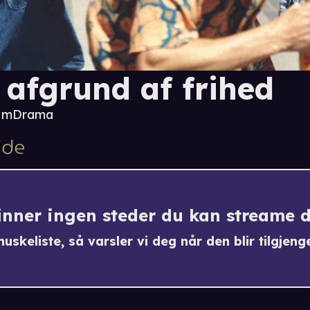
 afgrund af frihed
6 m
Drama
finner ingen steder du kan streame 
uskeliste, så varsler vi deg når den blir tilgjenge