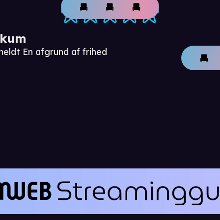
ikum
eldt En afgrund af frihed