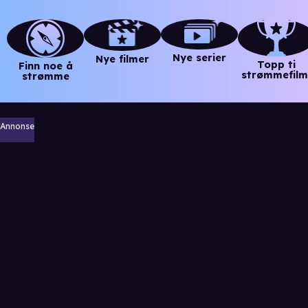
Nye serier
Nye filmer
Topp ti
Finn noe å
strømmefilm
strømme
Annonse