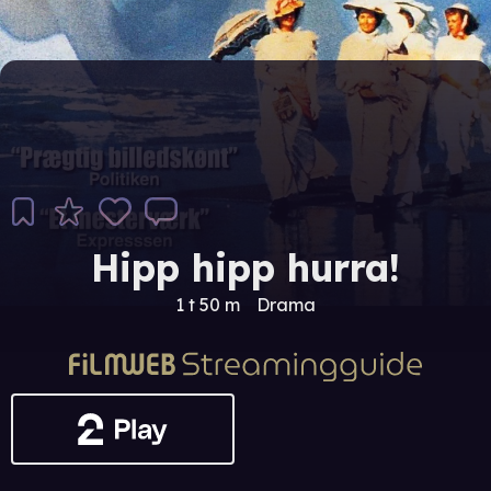
Hipp hipp hurra!
1 t 50 m
Drama