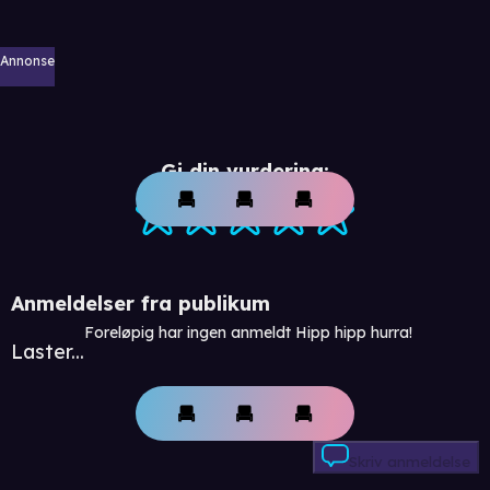
Annonse
Gi din vurdering:
Anmeldelser fra publikum
Foreløpig har ingen anmeldt Hipp hipp hurra!
Laster...
Skriv anmeldelse