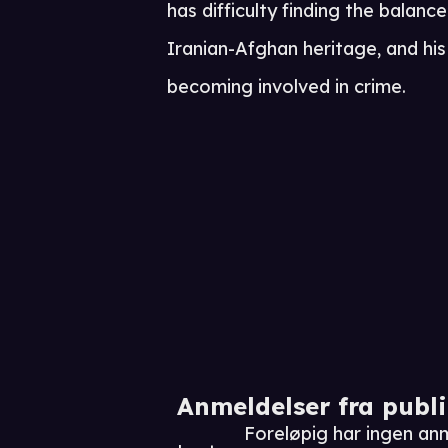
has difficulty finding the balan
Iranian-Afghan heritage, and his
becoming involved in crime.
Anmeldelser fra publ
Foreløpig har ingen a