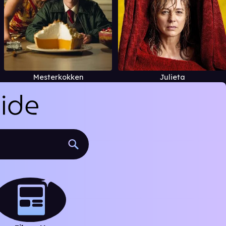
Mesterkokken
Julieta