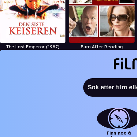
The Last Emperor (1987)
Burn After Reading
Finn noe å