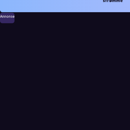
strømme
Annonse