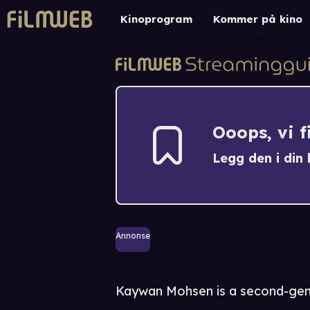
Kinoprogram
Kommer på kino
Ooops, vi 
Legg den i din h
Annonse
Kaywan Mohsen is a second-gen