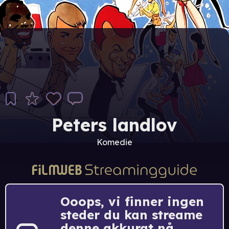
Peters landlov
Komedie
Ooops, vi finner ingen
steder du kan streame
denne akkurat nå.