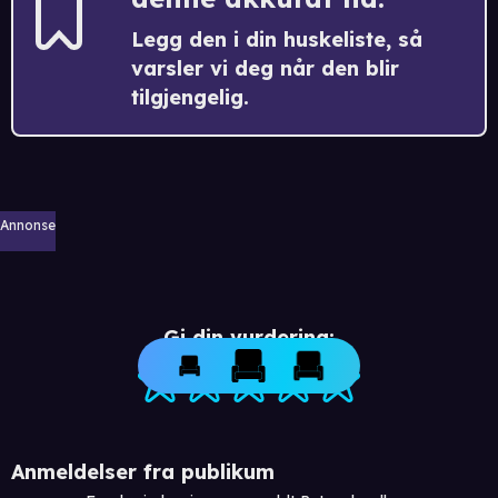
Legg den i din huskeliste, så
varsler vi deg når den blir
tilgjengelig.
Annonse
Gi din vurdering:
Anmeldelser fra publikum