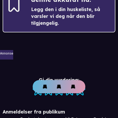
Legg den i din huskeliste, så
varsler vi deg når den blir
tilgjengelig.
Annonse
Gi din vurdering:
Anmeldelser fra publikum