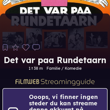
Det var paa Rundetaarn
1 t 38 m
Familie / Komedie
Ooops, vi finner ingen
steder du kan streame
denne akkurat nå.