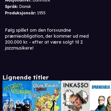
Nasjonalitet
:
Danmark
Språk
:
Dansk
Produksjonsår
:
1955
Følg spillet om den forsvundne
præmieobligation, der kommer ud med
200.000 kr. - efter at være solgt til 2
jazzmusikere!
Lignende titler